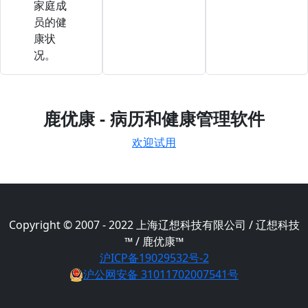
家庭成
员的健
康状
况。
鹿优康 - 病历和健康管理软件
欢迎试用
Copyright © 2007 - 2022 上海辽想科技有限公司 / 辽想科技
™ / 鹿优康™
沪ICP备19029532号-2
沪公网安备 31011702007541号