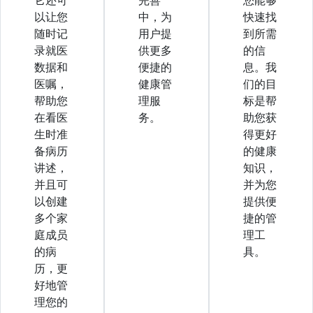
以让您
中，为
快速找
随时记
用户提
到所需
录就医
供更多
的信
数据和
便捷的
息。我
医嘱，
健康管
们的目
帮助您
理服
标是帮
在看医
务。
助您获
生时准
得更好
备病历
的健康
讲述，
知识，
并且可
并为您
以创建
提供便
多个家
捷的管
庭成员
理工
的病
具。
历，更
好地管
理您的